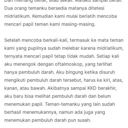
Dan memang benar, silau sekali. Mataku sampai berair.
Dua orang temanku bersedia matanya ditetesi
midriatikum. Kemudian kami mulai berlatih mencoba
mencari papil teman kami masing-masing.
Setelah mencoba berkali-kali, termasuk ke mata teman
kami yang pupilnya sudah melebar karena midriatikum,
ternyata mencari papil tetap tidak mudah. Setiap kali
aku menengok dengan oftalmoskop, yang terlihat
hanya pembuluh darah. Aku bingung ketika disuruh
mengikuti pembuluh darah tersebut, harus ke kiri, atas,
kanan, atau bawah. Akibatnya sampai KKD berakhir,
aku baru bisa melihat pembuluh darah dan belum
menemukan papil. Teman-temanku yang lain sudah
berhasil menemukannya, namun ada juga yang
menemukan pembuluh darah pun susah.