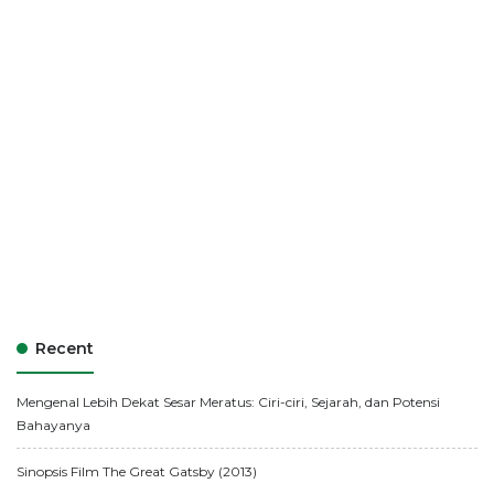
Recent
Mengenal Lebih Dekat Sesar Meratus: Ciri-ciri, Sejarah, dan Potensi
Bahayanya
Sinopsis Film The Great Gatsby (2013)