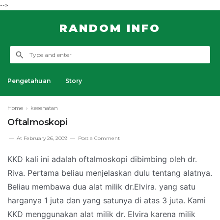
-->
RANDOM INFO
Pengetahuan
Story
Home
›
kesehatan
Oftalmoskopi
At
February 26, 2009
Post a Comment
KKD kali ini adalah oftalmoskopi dibimbing oleh dr.
Riva. Pertama beliau menjelaskan dulu tentang alatnya.
Beliau membawa dua alat milik dr.Elvira. yang satu
harganya 1 juta dan yang satunya di atas 3 juta. Kami
KKD menggunakan alat milik dr. Elvira karena milik