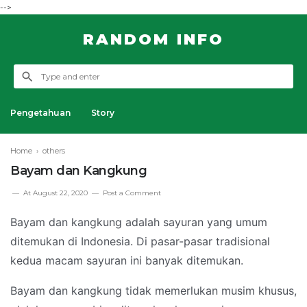
-->
RANDOM INFO
Pengetahuan
Story
Home
›
others
Bayam dan Kangkung
At
August 22, 2020
Post a Comment
Bayam dan kangkung adalah sayuran yang umum
ditemukan di Indonesia. Di pasar-pasar tradisional
kedua macam sayuran ini banyak ditemukan.
Bayam dan kangkung tidak memerlukan musim khusus,