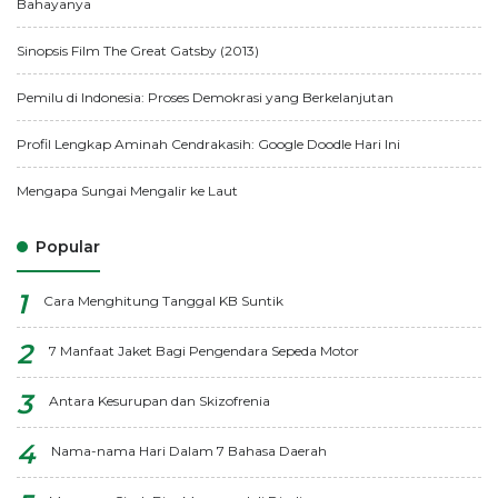
Bahayanya
Sinopsis Film The Great Gatsby (2013)
Pemilu di Indonesia: Proses Demokrasi yang Berkelanjutan
Profil Lengkap Aminah Cendrakasih: Google Doodle Hari Ini
Mengapa Sungai Mengalir ke Laut
Popular
Cara Menghitung Tanggal KB Suntik
7 Manfaat Jaket Bagi Pengendara Sepeda Motor
Antara Kesurupan dan Skizofrenia
Nama-nama Hari Dalam 7 Bahasa Daerah