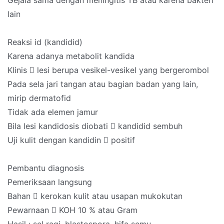
Gejala sama dengan meningitis TB atau karena bakteri
lain
Reaksi id (kandidid)
Karena adanya metabolit kandida
Klinis  lesi berupa vesikel-vesikel yang bergerombol
Pada sela jari tangan atau bagian badan yang lain,
mirip dermatofid
Tidak ada elemen jamur
Bila lesi kandidosis diobati  kandidid sembuh
Uji kulit dengan kandidin  positif
Pembantu diagnosis
Pemeriksaan langsung
Bahan  kerokan kulit atau usapan mukokutan
Pewarnaan  KOH 10 % atau Gram