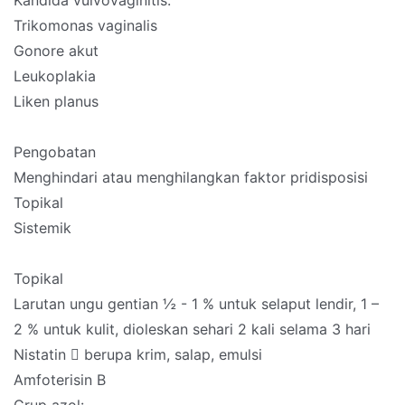
Kandida vulvovaginitis:
Trikomonas vaginalis
Gonore akut
Leukoplakia
Liken planus
Pengobatan
Menghindari atau menghilangkan faktor pridisposisi
Topikal
Sistemik
Topikal
Larutan ungu gentian ½ - 1 % untuk selaput lendir, 1 –
2 % untuk kulit, dioleskan sehari 2 kali selama 3 hari
Nistatin  berupa krim, salap, emulsi
Amfoterisin B