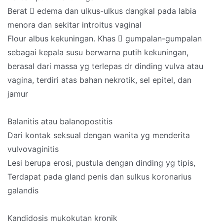
Berat  edema dan ulkus-ulkus dangkal pada labia
menora dan sekitar introitus vaginal
Flour albus kekuningan. Khas  gumpalan-gumpalan
sebagai kepala susu berwarna putih kekuningan,
berasal dari massa yg terlepas dr dinding vulva atau
vagina, terdiri atas bahan nekrotik, sel epitel, dan
jamur
Balanitis atau balanopostitis
Dari kontak seksual dengan wanita yg menderita
vulvovaginitis
Lesi berupa erosi, pustula dengan dinding yg tipis,
Terdapat pada gland penis dan sulkus koronarius
galandis
Kandidosis mukokutan kronik