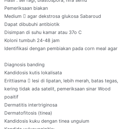
Hasil : sel ragi, blastospora, hifa semu
Pemeriksaan biakan
Medium  agar dekstrosa glukosa Sabaroud
Dapat dibubuhi antibiotik
Disimpan di suhu kamar atau 37o C
Koloni tumbuh 24-48 jam
Identifikasi dengan pembiakan pada corn meal agar
Diagnosis banding
Kandidosis kutis lokalisata
Erittiasma  lesi di lipatan, lebih merah, batas tegas,
kering tidak ada satelit, pemeriksaan sinar Wood
poaitif
Dermatitis intertriginosa
Dermatofitosis (tinea)
Kandidosis kuku dengan tinea unguium