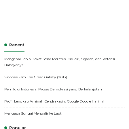
Recent
Mengenal Lebih Dekat Sesar Meratus: Ciri-ciri, Sejarah, dan Potensi
Bahayanya
Sinopsis Film The Great Gatsby (2013)
Pemilu di Indonesia: Proses Demokrasi yang Berkelanjutan
Profil Lengkap Aminah Cendrakasih: Google Doodle Hari Ini
Mengapa Sungai Mengalir ke Laut
Popular