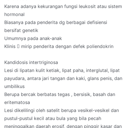
Karena adanya kekurangan fungsi leukosit atau sistem
hormonal
Biasanya pada penderita dg berbagai defisiensi
bersifat genetik
Umumnya pada anak-anak
Klinis  mirip penderita dengan defek poliendokrin
Kandidosis intertriginosa
Lesi di lipatan kulit ketiak, lipat paha, interglutal, lipat
payudara, antara jari tangan dan kaki, glans penis, dan
umbilikus
Berupa bercak berbatas tegas , bersisik, basah dan
eritematosa
Lesi dikelilingi oleh satelit berupa vesikel-vesikel dan
pustul-pustul kecil atau bula yang bila pecah
meninggalkan daerah erosif, dengan pinggir kasar dan