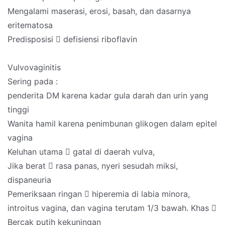
Mengalami maserasi, erosi, basah, dan dasarnya
eritematosa
Predisposisi  defisiensi riboflavin
Vulvovaginitis
Sering pada :
penderita DM karena kadar gula darah dan urin yang
tinggi
Wanita hamil karena penimbunan glikogen dalam epitel
vagina
Keluhan utama  gatal di daerah vulva,
Jika berat  rasa panas, nyeri sesudah miksi,
dispaneuria
Pemeriksaan ringan  hiperemia di labia minora,
introitus vagina, dan vagina terutam 1/3 bawah. Khas 
Bercak putih kekuningan