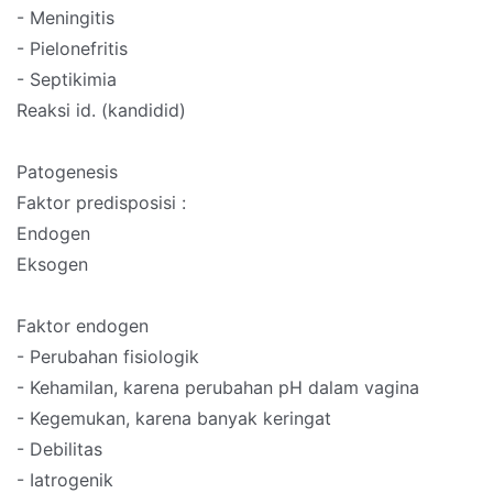
- Meningitis
- Pielonefritis
- Septikimia
Reaksi id. (kandidid)
Patogenesis
Faktor predisposisi :
Endogen
Eksogen
Faktor endogen
- Perubahan fisiologik
- Kehamilan, karena perubahan pH dalam vagina
- Kegemukan, karena banyak keringat
- Debilitas
- Iatrogenik