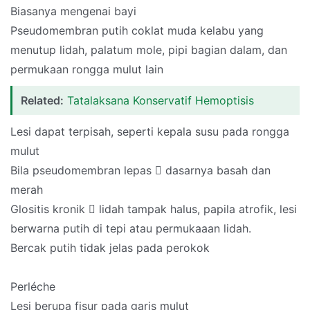
Biasanya mengenai bayi
Pseudomembran putih coklat muda kelabu yang
menutup lidah, palatum mole, pipi bagian dalam, dan
permukaan rongga mulut lain
Related:
Tatalaksana Konservatif Hemoptisis
Lesi dapat terpisah, seperti kepala susu pada rongga
mulut
Bila pseudomembran lepas  dasarnya basah dan
merah
Glositis kronik  lidah tampak halus, papila atrofik, lesi
berwarna putih di tepi atau permukaaan lidah.
Bercak putih tidak jelas pada perokok
Perléche
Lesi berupa fisur pada garis mulut