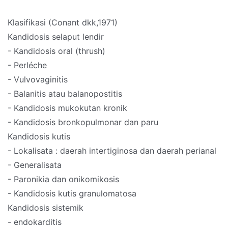
Klasifikasi (Conant dkk,1971)
Kandidosis selaput lendir
- Kandidosis oral (thrush)
- Perléche
- Vulvovaginitis
- Balanitis atau balanopostitis
- Kandidosis mukokutan kronik
- Kandidosis bronkopulmonar dan paru
Kandidosis kutis
- Lokalisata : daerah intertiginosa dan daerah perianal
- Generalisata
- Paronikia dan onikomikosis
- Kandidosis kutis granulomatosa
Kandidosis sistemik
- endokarditis