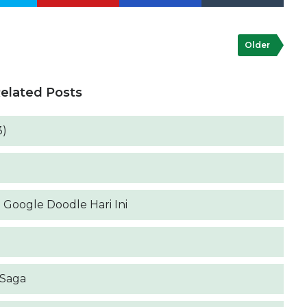
Older
elated Posts
3)
 Google Doodle Hari Ini
 Saga