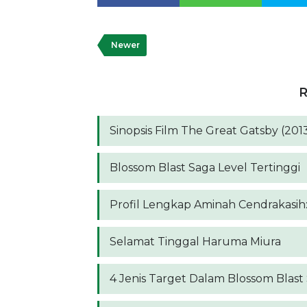
Newer
R
Sinopsis Film The Great Gatsby (201
Blossom Blast Saga Level Tertinggi
Profil Lengkap Aminah Cendrakasih:
Selamat Tinggal Haruma Miura
4 Jenis Target Dalam Blossom Blast