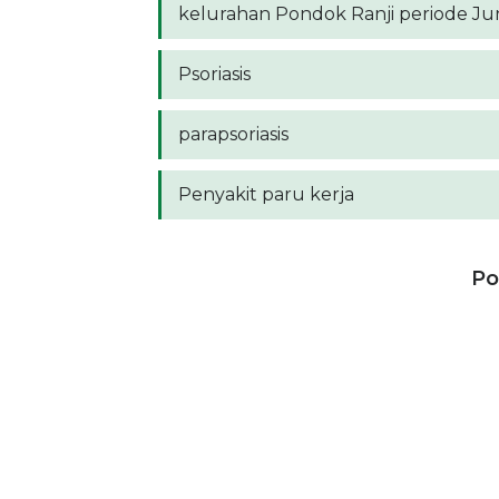
kelurahan Pondok Ranji periode Jun
Psoriasis
parapsoriasis
Penyakit paru kerja
Po