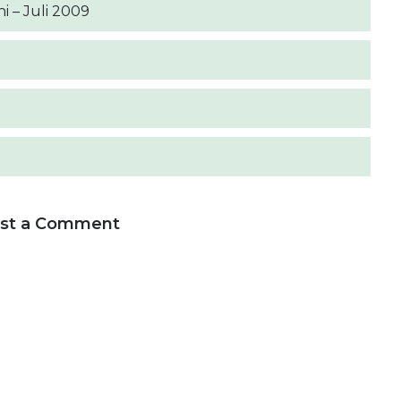
i – Juli 2009
st a Comment