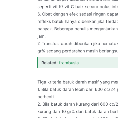
seperti vit K/ vit C baik secara bolus i
6. Obat dengan efek sedasi ringan dapat
refleks batuk hanya diberikan jika terd
banyak. Beberapa penulis menganjurkan
jam.
7. Transfusi darah diberikan jika hemat
gr% sedang perdarahan masih berlangs
Related:
frambusia
Tiga kriteria batuk darah masif yang m
1. Bila batuk darah lebih dari 600 cc/2
berhenti.
2. Bila batuk darah kurang dari 600 cc/
kurang dari 10 gr% dan batuk darah ber