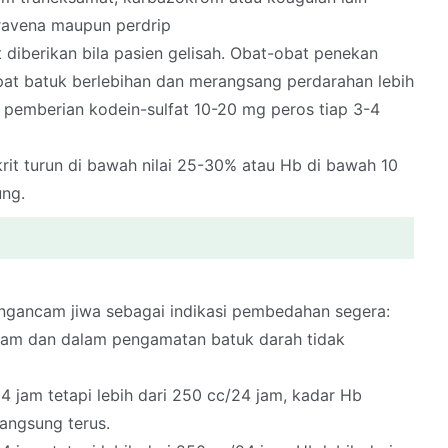
ntravena maupun perdrip
 diberikan bila pasien gelisah. Obat-obat penekan
apat batuk berlebihan dan merangsang perdarahan lebih
 pemberian kodein-sulfat 10-20 mg peros tiap 3-4
okrit turun di bawah nilai 25-30% atau Hb di bawah 10
ung.
engancam jiwa sebagai indikasi pembedahan segera:
4 jam dan dalam pengamatan batuk darah tidak
24 jam tetapi lebih dari 250 cc/24 jam, kadar Hb
langsung terus.