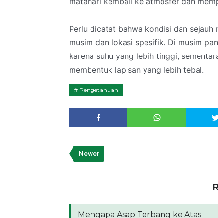
matahari kembali ke atmosfer dan mem
Perlu dicatat bahwa kondisi dan sejauh m
musim dan lokasi spesifik. Di musim pa
karena suhu yang lebih tinggi, sementar
membentuk lapisan yang lebih tebal.
Pengetahuan
Newer
R
Mengapa Asap Terbang ke Atas