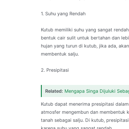
1. Suhu yang Rendah
Kutub memiliki suhu yang sangat rendah
bentuk cair sulit untuk bertahan dan le
hujan yang turun di kutub, jika ada, 
membentuk salju.
2. Presipitasi
Related:
Mengapa Singa Dijuluki Seba
Kutub dapat menerima presipitasi dalam be
atmosfer mengembun dan membentuk kris
tanah sebagai salju. Di kutub, presipita
karena suhu yang sangat rendah.