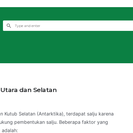
Utara dan Selatan
an Kutub Selatan (Antarktika), terdapat salju karena
dukung pembentukan salju. Beberapa faktor yang
 adalah: