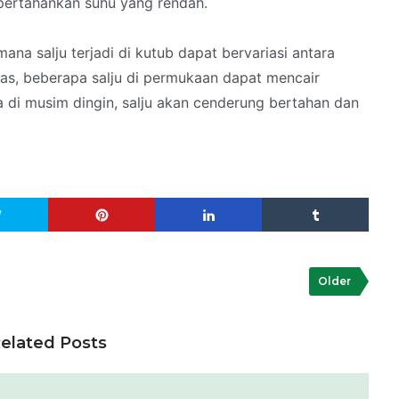
pertahankan suhu yang rendah.
ana salju terjadi di kutub dapat bervariasi antara
nas, beberapa salju di permukaan dapat mencair
a di musim dingin, salju akan cenderung bertahan dan
Older
elated Posts