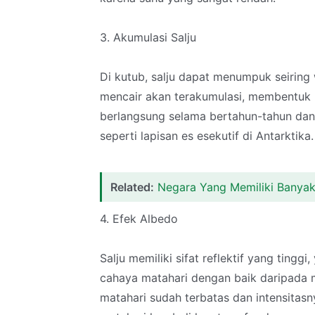
3. Akumulasi Salju
Di kutub, salju dapat menumpuk seiring w
mencair akan terakumulasi, membentuk la
berlangsung selama bertahun-tahun dan
seperti lapisan es esekutif di Antarktika.
Related:
Negara Yang Memiliki Banya
4. Efek Albedo
Salju memiliki sifat reflektif yang tingg
cahaya matahari dengan baik daripada m
matahari sudah terbatas dan intensita