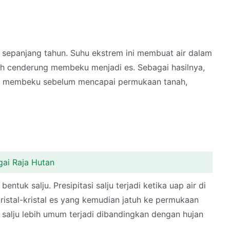
 sepanjang tahun. Suhu ekstrem ini membuat air dalam
bih cenderung membeku menjadi es. Sebagai hasilnya,
akan membeku sebelum mencapai permukaan tanah,
gai Raja Hutan
ntuk salju. Presipitasi salju terjadi ketika uap air di
tal-kristal es yang kemudian jatuh ke permukaan
si salju lebih umum terjadi dibandingkan dengan hujan