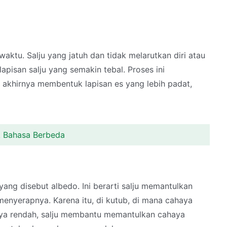
aktu. Salju yang jatuh dan tidak melarutkan diri atau
pisan salju yang semakin tebal. Proses ini
 akhirnya membentuk lapisan es yang lebih padat,
k Bahasa Berbeda
i, yang disebut albedo. Ini berarti salju memantulkan
enyerapnya. Karena itu, di kutub, di mana cahaya
snya rendah, salju membantu memantulkan cahaya